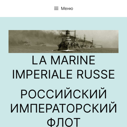
Перейти
Меню
к
содержимому
LA MARINE
IMPERIALE RUSSE
РОССИЙСКИЙ
ИМПЕРАТОРСКИЙ
ФЛОТ