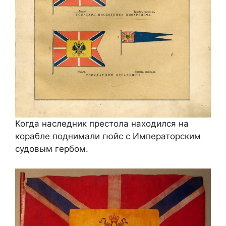
Когда наследник престола находился на
корабле поднимали гюйс с Императорским
судовым гербом.