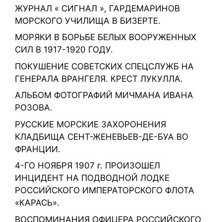
ЖУРНАЛ « СИГНАЛ », ГАРДЕМАРИНОВ
МОРСКОГО УЧИЛИЩА В БИЗЕРТЕ.
МОРЯКИ В БОРЬБЕ БЕЛЫХ ВООРУЖЕННЫХ
СИЛ В 1917-1920 ГОДУ.
ПОКУШЕНИЕ СОВЕТСКИХ СПЕЦСЛУЖБ НА
ГЕНЕРАЛА ВРАНГЕЛЯ. КРЕСТ ЛУКУЛЛА.
АЛЬБОМ ФОТОГРАФИЙ МИЧМАНА ИВАНА
РОЗОВА.
РУССКИЕ МОРСКИЕ ЗАХОРОНЕНИЯ
КЛАДБИЩА СЕНТ-ЖЕНЕВЬЕВ-ДЕ-БУА ВО
ФРАНЦИИ.
4-ГО НОЯБРЯ 1907 г. ПРОИЗОШЕЛ
ИНЦИДЕНТ НА ПОДВОДНОЙ ЛОДКЕ
РОССИЙСКОГО ИМПЕРАТОРСКОГО ФЛОТА
«КАРАСЬ».
ВОСПОМИНАНИЯ ОФИЦЕРА РOССИЙСКОГО