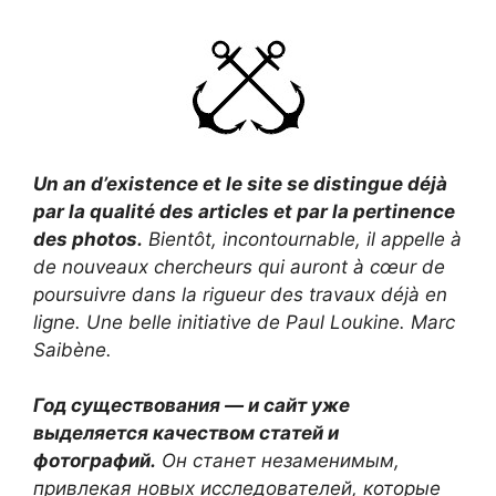
Un an d’existence et le site se distingue déjà
par la qualité des articles et par la pertinence
des photos.
Bientôt, incontournable, il appelle à
de nouveaux chercheurs qui auront à cœur de
poursuivre dans la rigueur des travaux déjà en
ligne. Une belle initiative de Paul Loukine.
Marc
Saibène.
Год существования — и сайт уже
выделяется качеством статей и
фотографий.
Он станет незаменимым,
привлекая новых исследователей, которые