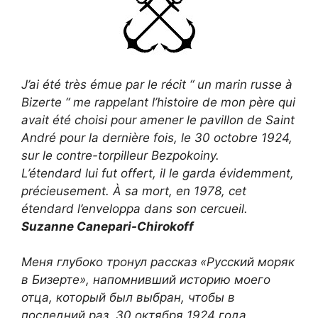
J’ai été très émue par le récit “ un marin russe à
Bizerte “ me rappelant l’histoire de mon père qui
avait été choisi pour amener le pavillon de Saint
André pour la dernière fois, le 30 octobre 1924,
sur le contre-torpilleur Bezpokoiny.
L’étendard lui fut offert, il le garda évidemment,
précieusement. À sa mort, en 1978, cet
étendard l’enveloppa dans son cercueil.
Suzanne Canepari-Chirokoff
Меня глубоко тронул рассказ «Русский моряк
в Бизерте», напомнивший историю моего
отца, который был выбран, чтобы в
последний раз, 30 октября 1924 года,