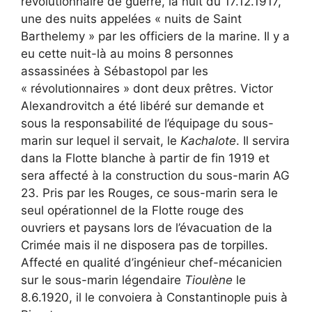
révolutionnaire de guerre, la nuit du 17.12.1917,
une des nuits appelées « nuits de Saint
Barthelemy » par les officiers de la marine. Il y a
eu cette nuit-là au moins 8 personnes
assassinées à Sébastopol par les
« révolutionnaires » dont deux prêtres. Victor
Alexandrovitch a été libéré sur demande et
sous la responsabilité de l’équipage du sous-
marin sur lequel il servait, le
Kachalote
. Il servira
dans la Flotte blanche à partir de fin 1919 et
sera affecté à la construction du sous-marin AG
23. Pris par les Rouges, ce sous-marin sera le
seul opérationnel de la Flotte rouge des
ouvriers et paysans lors de l’évacuation de la
Crimée mais il ne disposera pas de torpilles.
Affecté en qualité d’ingénieur chef-mécanicien
sur le sous-marin légendaire
Tioulène
le
8.6.1920, il le convoiera à Constantinople puis à