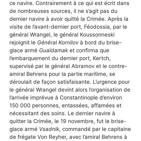
ce navire. Contrairement à ce qui est écrit dans
de nombreuses sources, il ne s’agit pas du
dernier navire à avoir quitté la Crimée. Après la
visite de l’avant-dernier port, Féodossia, par le
général Wrangel, le général Koussonneski
rejoignit le
Général Kornilov
à bord du brise-
glace armé
Guaïdamak
et confirma que
l’embarquement du dernier port, Kertch,
supervisé par le général Abramov et le contre-
amiral Behrens pour la partie maritime, se
déroulait de façon satisfaisante. L’urgence pour
le général Wrangel devint alors l’organisation de
l’arrivée imprévue à Constantinople d’environ
150 000 personnes, entassées, affamées et
nécessitant des soins. Le dernier navire à
quitter la Crimée, le 19 novembre, fut le brise-
glace armé
Vsadnik
, commandé par le capitaine
de frégate Von Reyher, avec l’amiral Behrens à