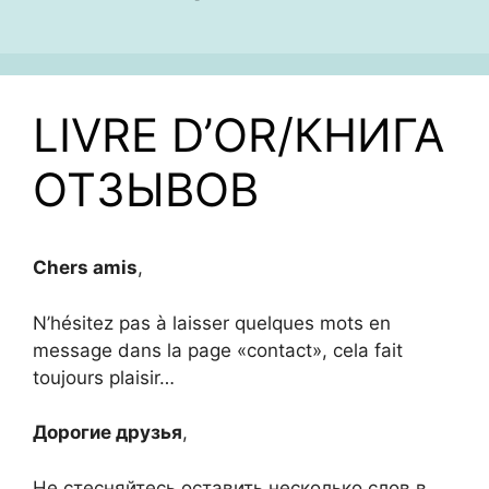
LIVRE D’OR/КНИГА
ОТЗЫВОВ
Chers amis
,
N’hésitez pas à laisser quelques mots en
message dans la page «contact», cela fait
toujours plaisir…
Дорогие друзья
,
Не стесняйтесь оставить несколько слов в